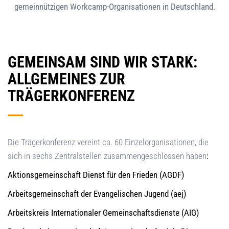
gemeinnützigen Workcamp-Organisationen in Deutschland.
GEMEINSAM SIND WIR STARK:
ALLGEMEINES ZUR
TRÄGERKONFERENZ
Die Trägerkonferenz vereint ca. 60 Einzelorganisationen, die
sich in sechs Zentralstellen zusammengeschlossen haben
:
Aktionsgemeinschaft Dienst für den Frieden (AGDF)
Arbeitsgemeinschaft der Evangelischen Jugend (aej)
Arbeitskreis Internationaler Gemeinschaftsdienste (AIG)