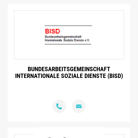
BUNDES­ARBEITS­GEMEIN­SCHAFT
INTERNATIONALE SOZIALE DIENSTE (BISD)