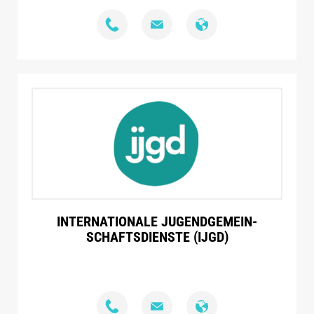
INTERNATIONALE JUGEND­GEMEIN­
SCHAFTS­DIENSTE (IJGD)