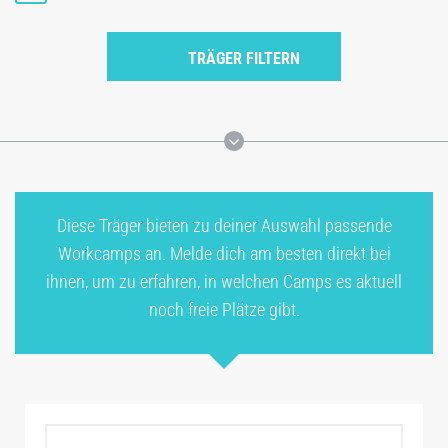
TRÄGER FILTERN
Diese Träger bieten zu deiner Auswahl passende
Workcamps an. Melde dich am besten direkt bei
ihnen, um zu erfahren, in welchen Camps es aktuell
noch freie Plätze gibt.