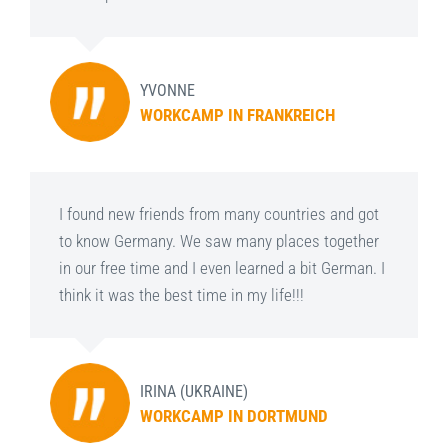
YVONNE
WORKCAMP IN FRANKREICH
I found new friends from many countries and got
to know Germany. We saw many places together
in our free time and I even learned a bit German. I
think it was the best time in my life!!!
IRINA (UKRAINE)
WORKCAMP IN DORTMUND