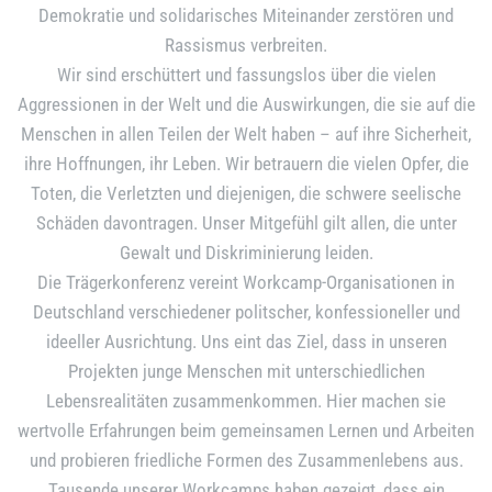
Demokratie und solidarisches Miteinander zerstören und
Rassismus verbreiten.
Wir sind erschüttert und fassungslos über die vielen
Aggressionen in der Welt und die Auswirkungen, die sie auf die
Menschen in allen Teilen der Welt haben – auf ihre Sicherheit,
ihre Hoffnungen, ihr Leben. Wir betrauern die vielen Opfer, die
Toten, die Verletzten und diejenigen, die schwere seelische
Schäden davontragen. Unser Mitgefühl gilt allen, die unter
Gewalt und Diskriminierung leiden.
Die Trägerkonferenz vereint Workcamp-Organisationen in
Deutschland verschiedener politscher, konfessioneller und
ideeller Ausrichtung. Uns eint das Ziel, dass in unseren
Projekten junge Menschen mit unterschiedlichen
Lebensrealitäten zusammenkommen. Hier machen sie
wertvolle Erfahrungen beim gemeinsamen Lernen und Arbeiten
und probieren friedliche Formen des Zusammenlebens aus.
Tausende unserer Workcamps haben gezeigt, dass ein