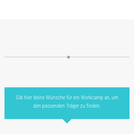
Gib hier deine Wünsche für ein Workcamp an, um
den passenden Träger zu finden.